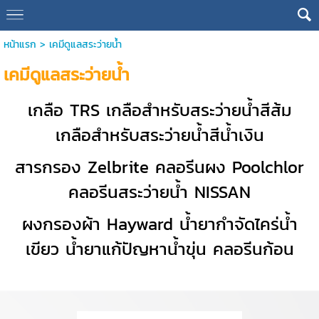
หน้าแรก
>
เคมีดูแลสระว่ายน้ำ
เคมีดูแลสระว่ายน้ำ
เกลือ TRS เกลือสำหรับสระว่ายน้ำสีส้ม
เกลือสำหรับสระว่ายน้ำสีน้ำเงิน
สารกรอง Zelbrite คลอรีนผง Poolchlor
คลอรีนสระว่ายน้ำ NISSAN
ผงกรองผ้า Hayward นํ้ายากําจัดไคร่นํ้า
เขียว นํ้ายาแก้ปัญหานํ้าขุ่น คลอรีนก้อน