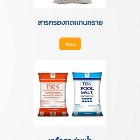
สารกรองทดเเทนทราย
MORE