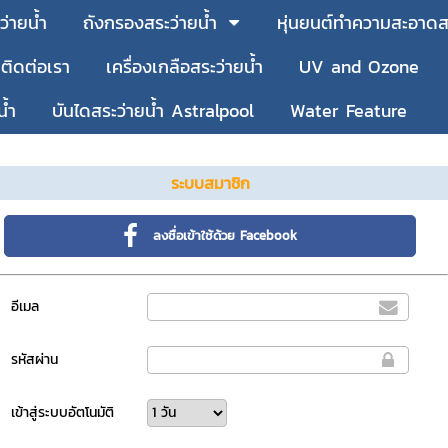
ว่ายน้ำ
ถังกรองสระว่ายน้ำ
หุ่นยนต์ทำความสะอาดสร
ติดต่อเรา
เครื่องเกลือสระว่ายน้ำ
UV and Ozone
น้ำ
บันไดสระว่ายน้ำ Astralpool
Water Feature
ระบบสมาชิก
ลงชื่อเข้าใช้ด้วย Facebook
อีเมล
รหัสผ่าน
เข้าสู่ระบบอัตโนมัติ