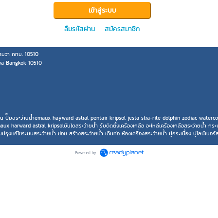
ลืมรหัสผ่าน
สมัครสมาชิก
มวา กทม. 10510
wa Bangkok 10510
ะเป็น ปั๊มสระว่ายน้ำemaux hayward astral pentair kripsol jesta stra-rite dolphin zodiac wate
harward astral kripsolบันไดสระว่ายน้ำ รับติดตั้งเครื่องเกลือ อะไหล่เครื่องเกลือสระว่ายน้ำ ก
รุงแก้ไขระบบสระว่ายน้ำ ซ่อม สร้างสระว่ายน้ำ เดินท่อ ห้องเครื่องสระว่ายน้ำ ปูกระเบื้อง ปูไลน์เนอ