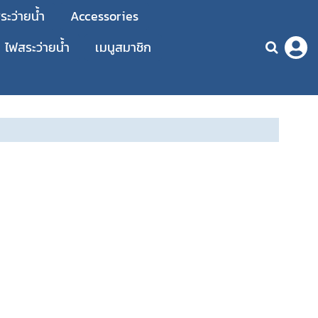
ะว่ายน้ำ
Accessories
ไฟสระว่ายน้ำ
เมนูสมาชิก