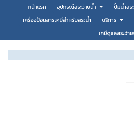
หน้าแรก
อุปกรณ์สระว่ายน้ำ
ปั้มน้ำสระ
เครื่องป้อนสารเคมีสำหรับสระน้ำ
บริการ
เคมีดูแลสระว่าย