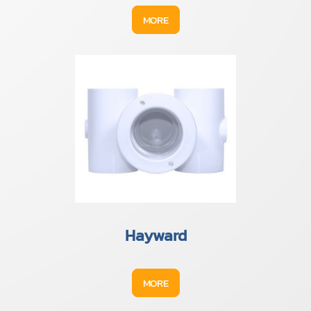
MORE
Hayward
MORE