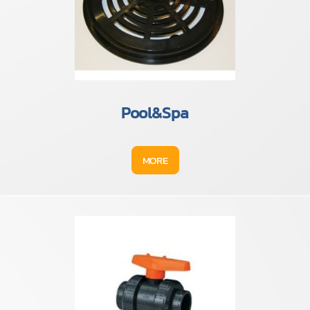
Pool&Spa
MORE