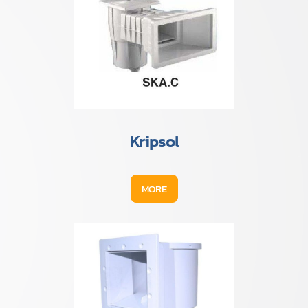
Kripsol
MORE