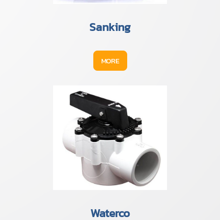
Sanking
MORE
Waterco