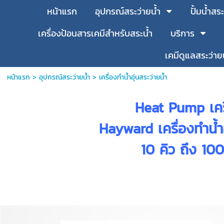
หน้าแรก
อุปกรณ์สระว่ายน้ำ
ปั้มน้ำสระ
เครื่องป้อนสารเคมีสำหรับสระน้ำ
บริการ
เคมีดูแลสระว่าย
หน้าแรก
> อุปกรณ์สระว่ายน้ำ >
เครื่องทำน้ำอุ่นสระว่ายน้ำ
Heat Pump เครื่
Hayward เครื่องทำน้ำอ
10 คิว ถึง 10