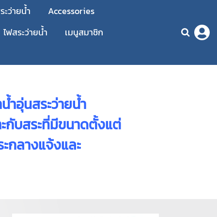
ะว่ายน้ำ
Accessories
ไฟสระว่ายน้ำ
เมนูสมาชิก
้ำอุ่นสระว่ายน้ำ
กับสระที่มีขนาดตั้งแต่
สระกลางแจ้งและ