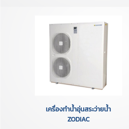
เครื่องทำน้ำอุ่นสระว่ายน้ำ
ZODIAC