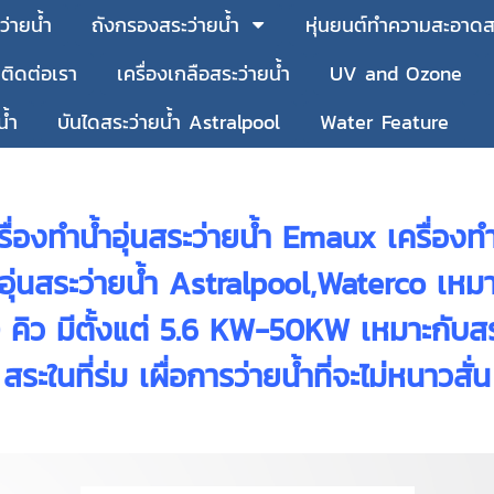
ว่ายน้ำ
ถังกรองสระว่ายน้ำ
หุ่นยนต์ทำความสะอาดสร
ติดต่อเรา
เครื่องเกลือสระว่ายน้ำ
UV and Ozone
น้ำ
บันไดสระว่ายน้ำ Astralpool
Water Feature
องทำน้ำอุ่นสระว่ายน้ำ Emaux เครื่องทำน
ุ่นสระว่ายน้ำ Astralpool,Waterco เหมาะ
0 คิว มีตั้งแต่ 5.6 KW-50KW เหมาะกับ
สระในที่ร่ม เผื่อการว่ายน้ำที่จะไม่หนาวสั่น