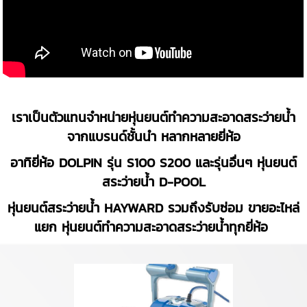
เราเป็นตัวแทนจำหน่ายหุ่นยนต์ทำความสะอาดสระว่ายน้ำ
จากแบรนด์ชั้นนำ หลากหลายยี่ห้อ
อาทิยี่ห้อ DOLPIN รุ่น S100 S200 และรุ่นอื่นๆ หุ่นยนต์
สระว่ายน้ำ D-POOL
หุ่นยนต์สระว่ายน้ำ HAYWARD รวมถึงรับซ่อม ขายอะไหล่
แยก หุ่นยนต์ทำความสะอาดสระว่ายน้ำทุกยี่ห้อ