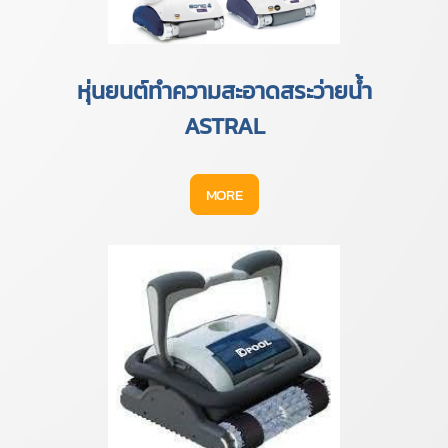
หุ่นยนต์ทำความสะอาดสระว่ายน้ำ
ASTRAL
MORE