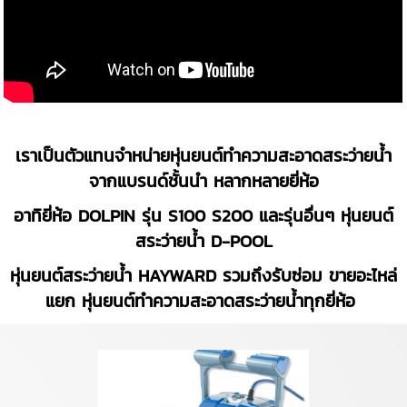
เราเป็นตัวแทนจำหน่ายหุ่นยนต์ทำความสะอาดสระว่ายน้ำ
จากแบรนด์ชั้นนำ หลากหลายยี่ห้อ
อาทิยี่ห้อ DOLPIN รุ่น S100 S200 และรุ่นอื่นๆ หุ่นยนต์
สระว่ายน้ำ D-POOL
หุ่นยนต์สระว่ายน้ำ HAYWARD รวมถึงรับซ่อม ขายอะไหล่
แยก หุ่นยนต์ทำความสะอาดสระว่ายน้ำทุกยี่ห้อ