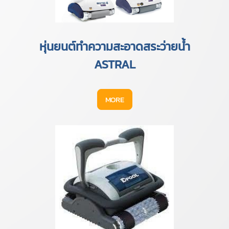
หุ่นยนต์ทำความสะอาดสระว่ายน้ำ
ASTRAL
MORE