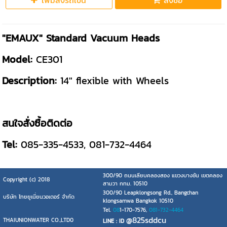
เพิ่มลงรถเข็น
สั่งซื้อ
"EMAUX" Standard Vacuum Heads
Model:
CE301
Description:
14" flexible with Wheels
สนใจสั่งซื้อติดต่อ
Tel:
085-335-4533, 081-732-4464
300/90 ถนนเลียบคลองสอง แขวงบางชัน เขตคลอง
Copyright (c) 2018
สามวา กทม. 10510
300/90 Leapklongsong Rd., Bangchan
บริษัท ไทยยูเนี่ยนวอเตอร์ จำกัด
klongsamwa Bangkok 10510
Tel.
08
1-170-7576,
081-732-4464
@825sddcu
THAIUNIONWATER CO.,LTD0
LINE : ID