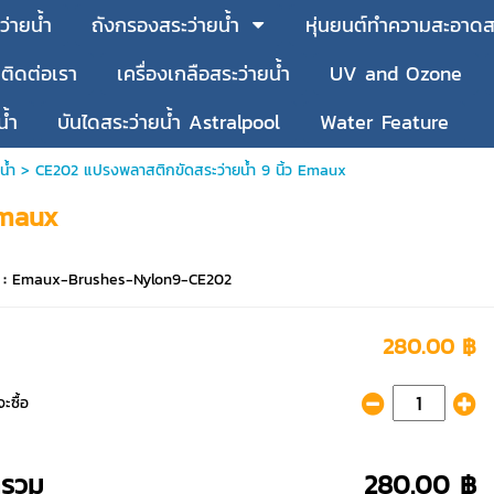
ว่ายน้ำ
ถังกรองสระว่ายน้ำ
หุ่นยนต์ทำความสะอาดสร
ติดต่อเรา
เครื่องเกลือสระว่ายน้ำ
UV and Ozone
น้ำ
บันไดสระว่ายน้ำ Astralpool
Water Feature
น้ำ
> CE202 แปรงพลาสติกขัดสระว่ายน้ำ 9 นิ้ว Emaux
Emaux
 :
Emaux-Brushes-Nylon9-CE202
280.00 ฿
ะซื้อ
ารวม
280.00 ฿