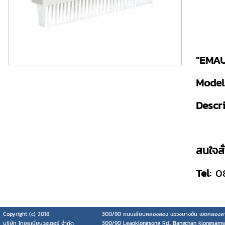
"EMAU
Model
Descri
สนใจสั่
Tel:
0
Copyright (c) 2018
300/90 ถนนเลียบคลองสอง แขวงบางชัน เขตคลองสา
บริษัท ไทยยูเนี่ยนวอเตอร์ จำกัด
300/90 Leapklongsong Rd., Bangchan klongsam