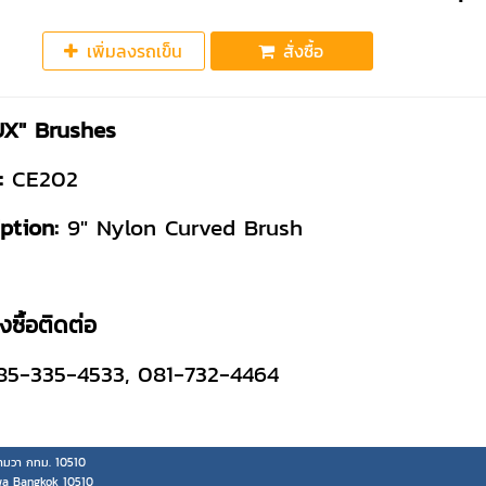
เพิ่มลงรถเข็น
สั่งซื้อ
X" Brushes
:
CE202
ption:
9" Nylon Curved Brush
งซื้อติดต่อ
85-335-4533, 081-732-4464
มวา กทม. 10510
wa Bangkok 10510