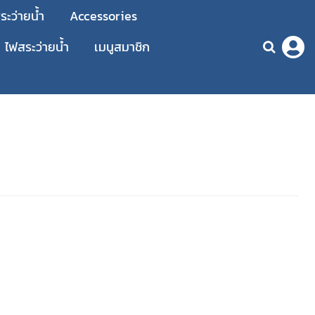
ะว่ายน้ำ
Accessories
ไฟสระว่ายน้ำ
เมนูสมาชิก