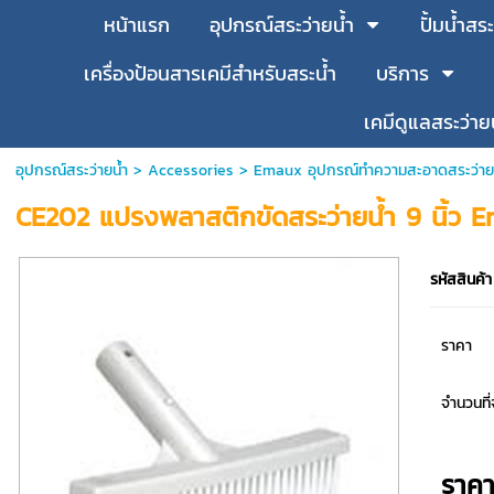
หน้าแรก
อุปกรณ์สระว่ายน้ำ
ปั้มน้ำสระ
เครื่องป้อนสารเคมีสำหรับสระน้ำ
บริการ
เคมีดูแลสระว่าย
อุปกรณ์สระว่ายน้ำ
>
Accessories
>
Emaux อุปกรณ์ทำความสะอาดสระว่าย
CE202 แปรงพลาสติกขัดสระว่ายน้ำ 9 นิ้ว 
รหัสสินค้า
ราคา
จำนวนที่จ
ราค