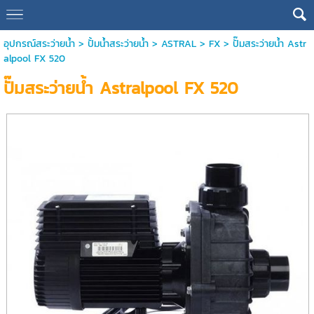
อุปกรณ์สระว่ายน้ำ
>
ปั้มน้ำสระว่ายน้ำ
>
ASTRAL
>
FX
> ปั๊มสระว่ายน้ำ Astr
alpool FX 520
ปั๊มสระว่ายน้ำ Astralpool FX 520