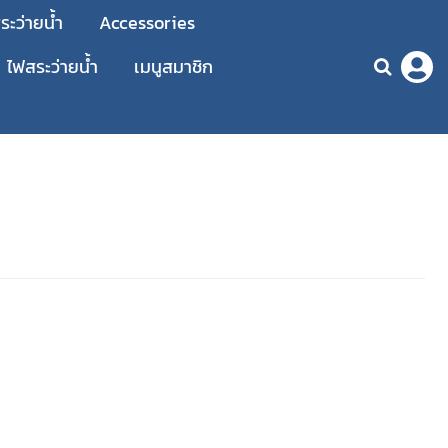
ะว่ายน้ำ
Accessories
ไฟสระว่ายน้ำ
เมนูสมาชิก