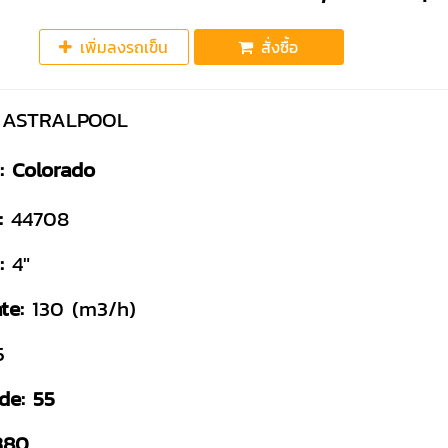
เพิ่มลงรถเข็น
สั่งซื้อ
ASTRALPOOL
:
Colorado
:
44708
:
4"
te:
130 (m3/h)
5
de: 55
380