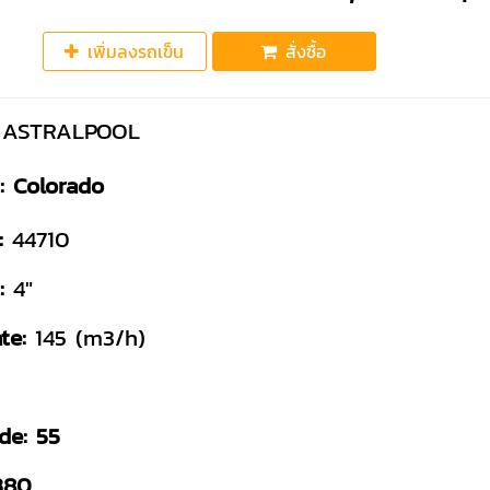
เพิ่มลงรถเข็น
สั่งซื้อ
ASTRALPOOL
:
Colorado
:
44710
:
4"
te:
145 (m3/h)
0
de: 55
380