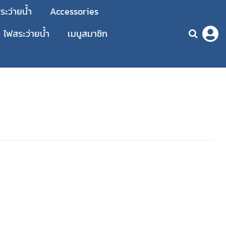
ะว่ายน้ำ
Accessories
ไฟสระว่ายน้ำ
เมนูสมาชิก