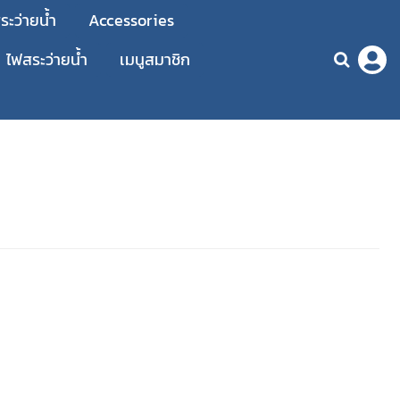
ะว่ายน้ำ
Accessories
ไฟสระว่ายน้ำ
เมนูสมาชิก