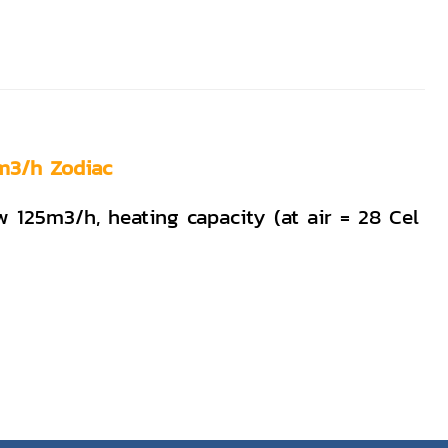
m3/h Zodiac
125m3/h, heating capacity (at air = 28 Cel