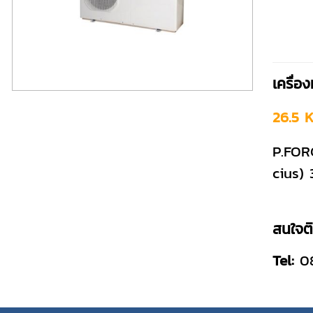
เครื่อ
26.5 
P.FOR
cius)
สนใจติด
Tel:
08