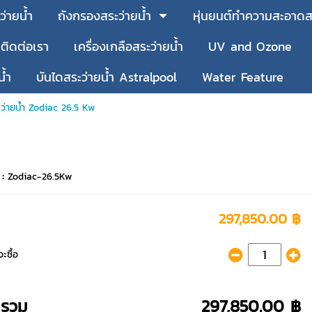
ว่ายน้ำ
ถังกรองสระว่ายน้ำ
หุ่นยนต์ทำความสะอาดสร
ติดต่อเรา
เครื่องเกลือสระว่ายน้ำ
UV and Ozone
น้ำ
บันไดสระว่ายน้ำ Astralpool
Water Feature
ระว่ายน้ำ Zodiac 26.5 Kw
 :
Zodiac-26.5Kw
297,850.00 ฿
ะซื้อ
ารวม
297,850.00 ฿