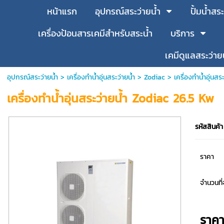
หน้าแรก
อุปกรณ์สระว่ายน้ำ
ปั้มน้ำสระ
เครื่องป้อนสารเคมีสำหรับสระน้ำ
บริการ
เคมีดูแลสระว่าย
อุปกรณ์สระว่ายน้ำ
>
เครื่องทำน้ำอุ่นสระว่ายน้ำ
>
Zodiac
> เครื่องทำน้ำอุ่นส
เครื่องทำน้ำอุ่นสระว่ายน้ำ Zodiac 26.5 Kw
รหัสสินค้า
ราคา
จำนวนที่จ
ราค