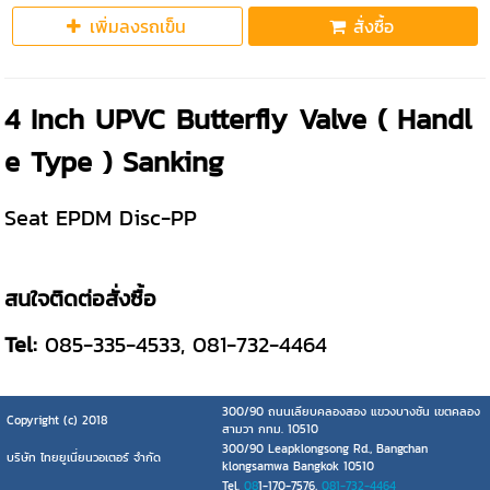
เพิ่มลงรถเข็น
สั่งซื้อ
4 Inch UPVC Butterfly Valve ( Handl
e Type ) Sanking
Seat EPDM Disc-PP
สนใจติดต่อสั่งซื้อ
Tel:
085-335-4533, 081-732-4464
300/90 ถนนเลียบคลองสอง แขวงบางชัน เขตคลอง
Copyright (c) 2018
สามวา กทม. 10510
300/90 Leapklongsong Rd., Bangchan
บริษัท ไทยยูเนี่ยนวอเตอร์ จำกัด
klongsamwa Bangkok 10510
Tel.
08
1-170-7576,
081-732-4464