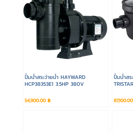
ปั้มน้ำสระว่ายน้ำ HAYWARD
ปั้มน้ำ
HCP38353E1 3.5HP 380V
TRISTA
Variabl
230V
54,900.00 ฿
87,100.0