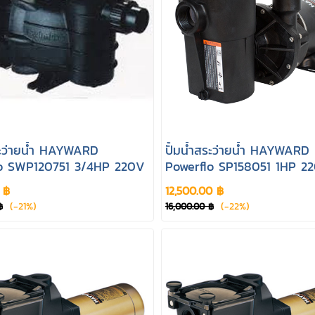
สระว่ายน้ำ HAYWARD
ปั้มน้ำสระว่ายน้ำ HAYWARD
o SWP120751 3/4HP 220V
Powerflo SP158051 1HP 2
 ฿
12,500.00 ฿
(-21%)
(-22%)
฿
16,000.00 ฿