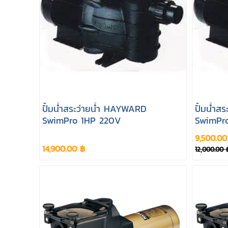
ปั้มน้ำสระว่ายน้ำ HAYWARD
ปั้มน้ำ
SwimPro 1HP 220V
SwimPr
9,500.00
14,900.00 ฿
12,000.00 