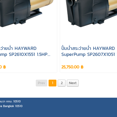
สระว่ายน้ำ HAYWARD
ปั้มน้ำสระว่ายน้ำ HAYWARD
mp SP2610X1551 1.5HP
SuperPump SP2607X1051 
220V
0 ฿
25,750.00 ฿
Prev
1
2
Next
มวา กทม. 10510
wa Bangkok 10510