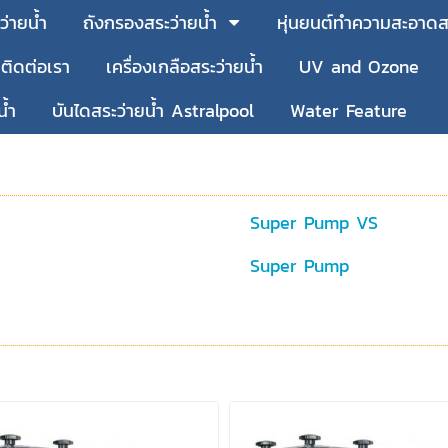
ว่ายน้ำ
ถังกรองสระว่ายน้ำ
หุ่นยนต์ทำความสะอาดสร
ติดต่อเรา
เครื่องเกลือสระว่ายน้ำ
UV and Ozone
น้ำ
บันไดสระว่ายน้ำ Astralpool
Water Feature
Super Pump VS
Super Pump