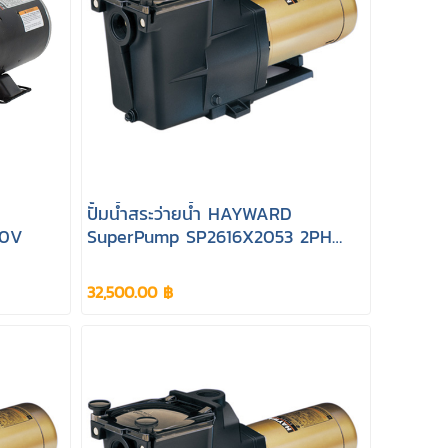
ปั้มน้ำสระว่ายน้ำ HAYWARD
20V
SuperPump SP2616X2053 2PH
380V
32,500.00 ฿