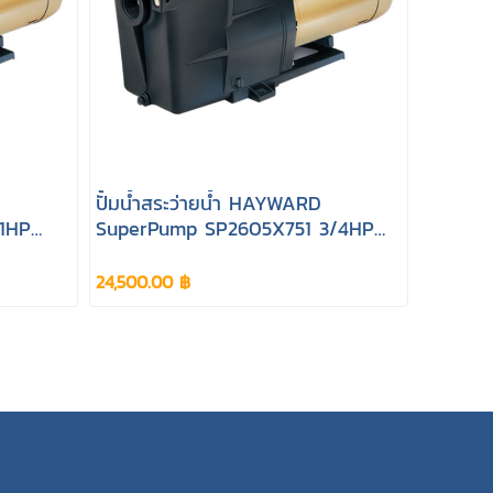
ปั้มน้ำสระว่ายน้ำ HAYWARD
1HP
SuperPump SP2605X751 3/4HP
220V
24,500.00 ฿