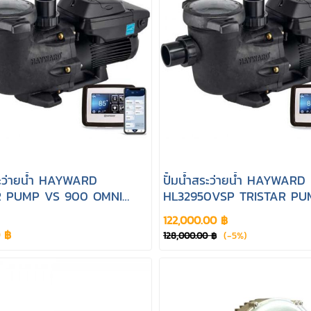
สระว่ายน้ำ HAYWARD
ปั้มน้ำสระว่ายน้ำ HAYWARD
R PUMP VS 900 OMNI
HL32950VSP TRISTAR PU
e-Speed Pump 1.85 HP
900 OMNI Variable-Spee
122,000.00 ฿
0 ฿
(-5%)
128,000.00 ฿