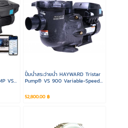
ปั้มน้ำสระว่ายน้ำ HAYWARD Tristar
MP VS
Pump® VS 900 Variable-Speed
d Pump
Pump
52,800.00 ฿