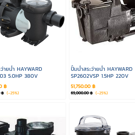
สระว่ายน้ำ HAYWARD
ปั้มน้ำสระว่ายน้ำ HAYWARD
03 5.0HP 380V
SP2602VSP 1.5HP 220V
0 ฿
51,750.00 ฿
(-25%)
(-25%)
 ฿
69,000.00 ฿