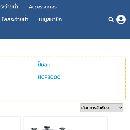
ะว่ายน้ำ
Accessories
ไฟสระว่ายน้ำ
เมนูสมาชิก
ปั๊มลม
HCP3000