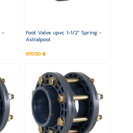
 -
Foot Valve upvc 1-1/2" Spring -
Astralpool
870.00 ฿