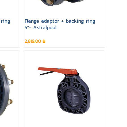
 ring
Flange adaptor + backing ring
5"- Astralpool
2,819.00 ฿