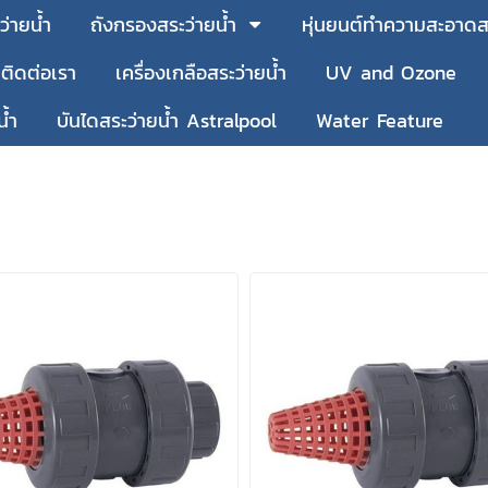
ว่ายน้ำ
ถังกรองสระว่ายน้ำ
หุ่นยนต์ทำความสะอาดสร
ติดต่อเรา
เครื่องเกลือสระว่ายน้ำ
UV and Ozone
น้ำ
บันไดสระว่ายน้ำ Astralpool
Water Feature