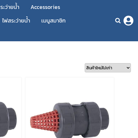
ะว่ายน้ำ
Accessories
ไฟสระว่ายน้ำ
เมนูสมาชิก