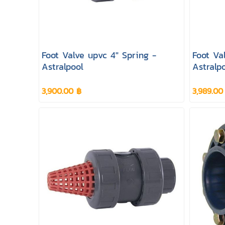
Foot Valve upvc 4" Spring -
Foot Va
Astralpool
Astralp
3,900.00 ฿
3,989.00