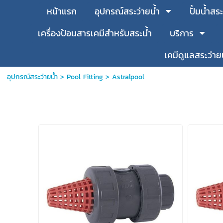
หน้าแรก
อุปกรณ์สระว่ายน้ำ
ปั้มน้ำสระ
เครื่องป้อนสารเคมีสำหรับสระน้ำ
บริการ
เคมีดูแลสระว่าย
อุปกรณ์สระว่ายน้ำ
>
Pool Fitting
>
Astralpool