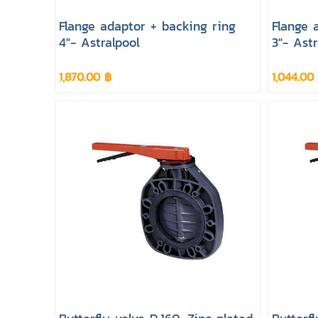
Flange adaptor + backing ring
Flange 
4"- Astralpool
3"- Astr
1,870.00 ฿
1,044.00