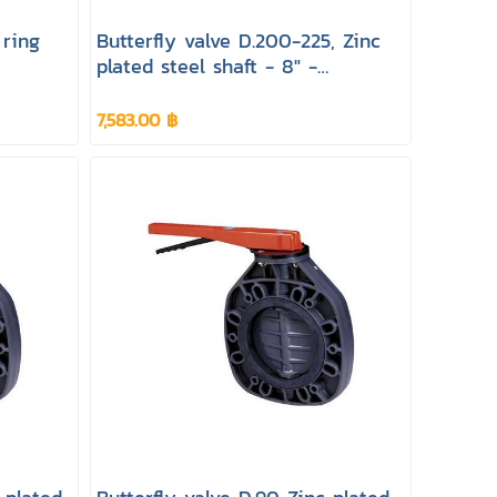
 ring
Butterfly valve D.200-225, Zinc
plated steel shaft - 8" -
Astralpool
7,583.00 ฿