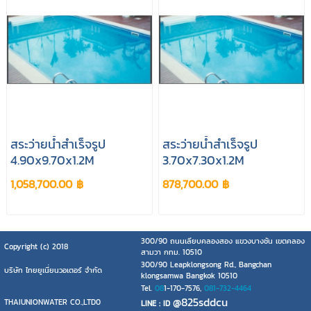
สระว่ายน้ำสำเร็จรูป
สระว่ายน้ำสำเร็จรูป
4.90x9.70x1.2M
3.70x7.30x1.2M
1,058,700.00 ฿
878,700.00 ฿
300/90 ถนนเลียบคลองสอง แขวงบางชัน เขตคลอง
Copyright (c) 2018
สามวา กทม. 10510
300/90 Leapklongsong Rd., Bangchan
บริษัท ไทยยูเนี่ยนวอเตอร์ จำกัด
klongsamwa Bangkok 10510
Tel.
08
1-170-7576,
081-732-4464
@825sddcu
THAIUNIONWATER CO.,LTD0
LINE : ID