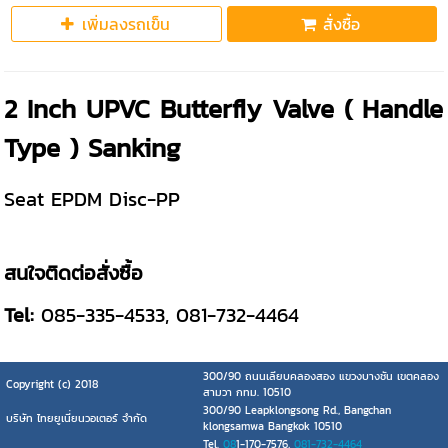
เพิ่มลงรถเข็น
สั่งซื้อ
2 Inch UPVC Butterfly Valve ( Handle
Type ) Sanking
Seat EPDM Disc-PP
สนใจติดต่อสั่งซื้อ
Tel:
085-335-4533, 081-732-4464
300/90 ถนนเลียบคลองสอง แขวงบางชัน เขตคลอง
Copyright (c) 2018
สามวา กทม. 10510
300/90 Leapklongsong Rd., Bangchan
บริษัท ไทยยูเนี่ยนวอเตอร์ จำกัด
klongsamwa Bangkok 10510
Tel.
08
1-170-7576,
081-732-4464