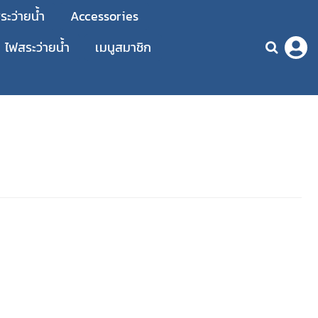
ะว่ายน้ำ
Accessories
ไฟสระว่ายน้ำ
เมนูสมาชิก