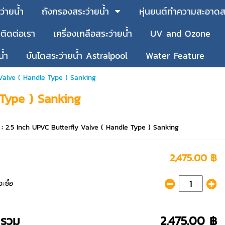
ว่ายน้ำ
ถังกรองสระว่ายน้ำ
หุ่นยนต์ทำความสะอาดสร
ติดต่อเรา
เครื่องเกลือสระว่ายน้ำ
UV and Ozone
น้ำ
บันไดสระว่ายน้ำ Astralpool
Water Feature
Valve ( Handle Type ) Sanking
 Type ) Sanking
 :
2.5 Inch UPVC Butterfly Valve ( Handle Type ) Sanking
2,475.00 ฿
ะซื้อ
ารวม
2,475.00 ฿