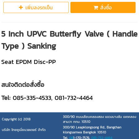
เพิ่มลงรถเข็น
สั่งซื้อ
5 Inch UPVC Butterfly Valve ( Handle
Type ) Sanking
Seat EPDM Disc-PP
สนใจติดต่อสั่งซื้อ
Tel:
085-335-4533, 081-732-4464
300/90 ถนนเลียบคลองสอง แขวงบางชัน เขตคลอง
Copyright (c) 2018
สามวา กทม. 10510
300/90 Leapklongsong Rd., Bangchan
บริษัท ไทยยูเนี่ยนวอเตอร์ จำกัด
klongsamwa Bangkok 10510
Tel.
08
1-170-7576,
081-732-4464